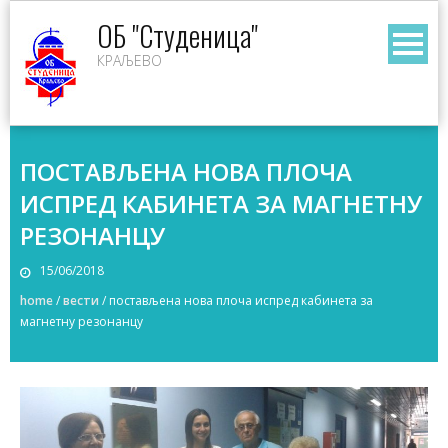
Skip
ОБ "Студеница"
to
КРАЉЕВО
content
ПОСТАВЉЕНА НОВА ПЛОЧА
ИСПРЕД КАБИНЕТА ЗА МАГНЕТНУ
РЕЗОНАНЦУ
15/06/2018
home
/
вести
/
постављена нова плоча испред кабинета за
магнетну резонанцу