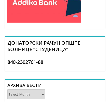
ДОНАТОРСКИ РАЧУН ОПШТЕ
БОЛНИЦЕ “СТУДЕНИЦА”
840-2302761-88
АРХИВА ВЕСТИ
Архива
вести