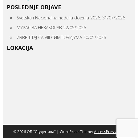
POSLEDNJE OBJAVE
Svetska i Nacionalna nedelja dojenja 2026.
31/07/2026
МУРАЛ ЗА НЕЗАБОРАВ
22/05/2026
ИЗВЕШТАЈ СА VIII СИМПОЗИЈУМА
20/05/2026
LOKACIJA
© 2026 ОБ "Студеница" | WordPress Theme:
AccessPress Root