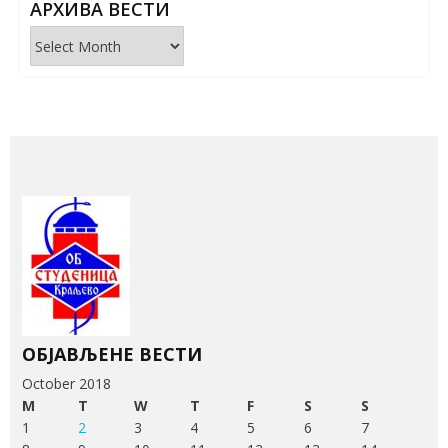
АРХИВА ВЕСТИ
Архива
вести
ОБЈАВЉЕНЕ ВЕСТИ
October 2018
M
T
W
T
F
S
S
1
2
3
4
5
6
7