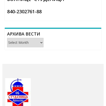
840-2302761-88
АРХИВА ВЕСТИ
Архива
вести