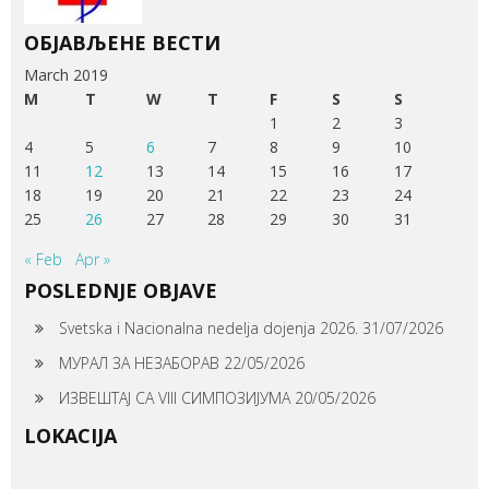
ОБЈАВЉЕНЕ ВЕСТИ
March 2019
M
T
W
T
F
S
S
1
2
3
4
5
6
7
8
9
10
11
12
13
14
15
16
17
18
19
20
21
22
23
24
25
26
27
28
29
30
31
« Feb
Apr »
POSLEDNJE OBJAVE
Svetska i Nacionalna nedelja dojenja 2026.
31/07/2026
МУРАЛ ЗА НЕЗАБОРАВ
22/05/2026
ИЗВЕШТАЈ СА VIII СИМПОЗИЈУМА
20/05/2026
LOKACIJA