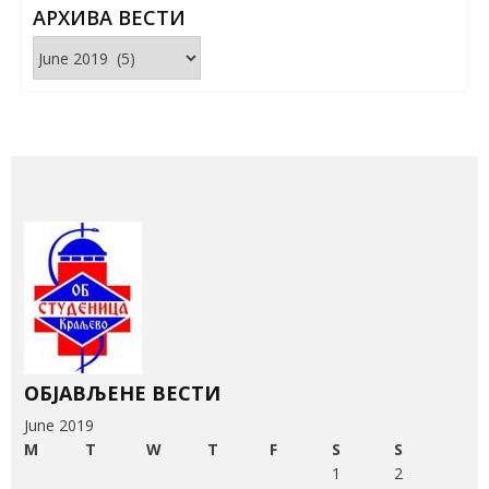
АРХИВА ВЕСТИ
Архива
вести
ОБЈАВЉЕНЕ ВЕСТИ
June 2019
M
T
W
T
F
S
S
1
2