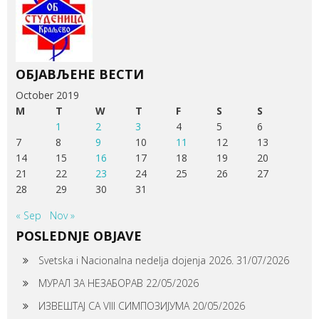
ОБЈАВЉЕНЕ ВЕСТИ
October 2019
M
T
W
T
F
S
S
1
2
3
4
5
6
7
8
9
10
11
12
13
14
15
16
17
18
19
20
21
22
23
24
25
26
27
28
29
30
31
« Sep
Nov »
POSLEDNJE OBJAVE
Svetska i Nacionalna nedelja dojenja 2026.
31/07/2026
МУРАЛ ЗА НЕЗАБОРАВ
22/05/2026
ИЗВЕШТАЈ СА VIII СИМПОЗИЈУМА
20/05/2026