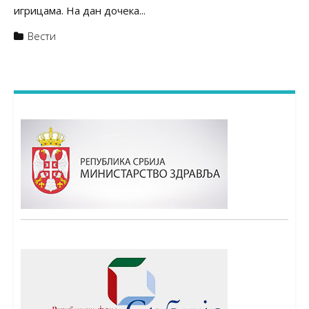
игрицама. На дан дочека...
Вести