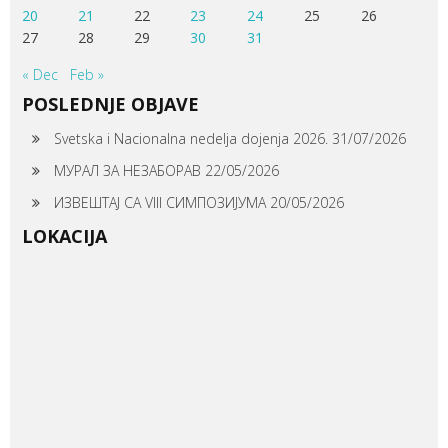
20
21
22
23
24
25
26
27
28
29
30
31
« Dec
Feb »
POSLEDNJE OBJAVE
Svetska i Nacionalna nedelja dojenja 2026.
31/07/2026
МУРАЛ ЗА НЕЗАБОРАВ
22/05/2026
ИЗВЕШТАЈ СА VIII СИМПОЗИЈУМА
20/05/2026
LOKACIJA