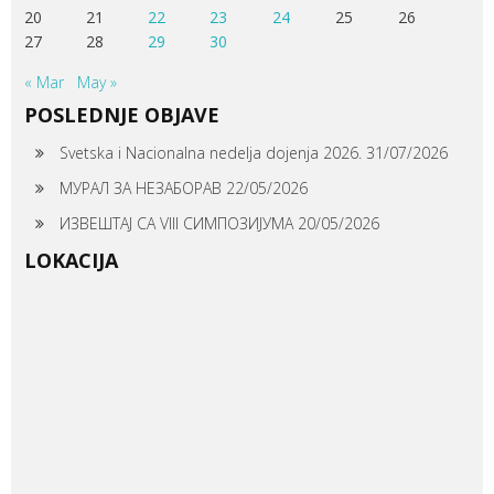
20
21
22
23
24
25
26
27
28
29
30
« Mar
May »
POSLEDNJE OBJAVE
Svetska i Nacionalna nedelja dojenja 2026.
31/07/2026
МУРАЛ ЗА НЕЗАБОРАВ
22/05/2026
ИЗВЕШТАЈ СА VIII СИМПОЗИЈУМА
20/05/2026
LOKACIJA