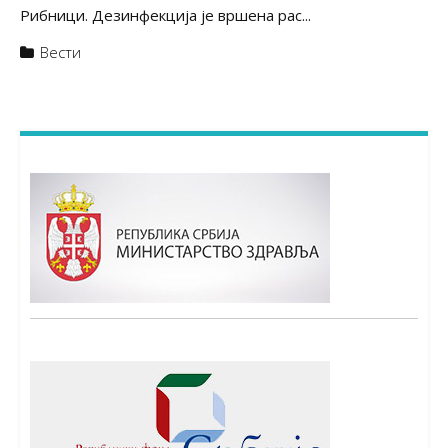
Рибници. Дезинфекција је вршена рас...
Вести