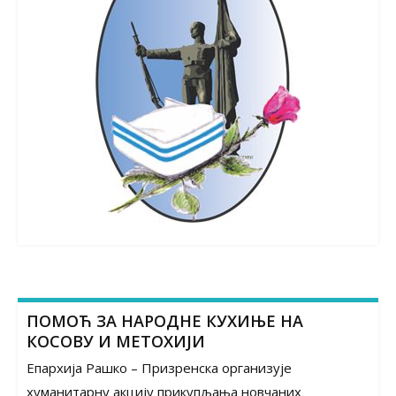
ПОМОЋ ЗА НАРОДНЕ КУХИЊЕ НА
КОСОВУ И МЕТОХИЈИ
Епархија Рашко – Призренска организује
хуманитарну акцију прикупљања новчаних