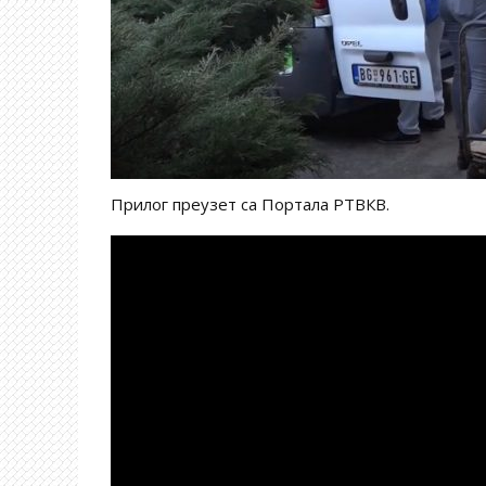
Прилог преузет са Портала РТВКВ.