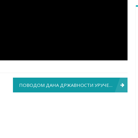
ПОВОДОМ ДАНА ДРЖАВНОСТИ УРУЧЕНА ПРИЗНАЊА НАШИМ ЛЕКАРИМА