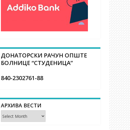
ДОНАТОРСКИ РАЧУН ОПШТЕ
БОЛНИЦЕ “СТУДЕНИЦА”
840-2302761-88
АРХИВА ВЕСТИ
Архива
вести