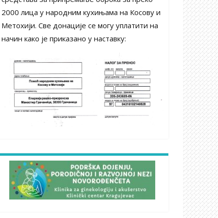
2000 лица у народним кухињама на Косову и
Метохији. Све донације се могу уплатити на
начин како је приказано у наставку: