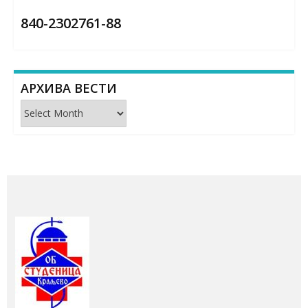
840-2302761-88
АРХИВА ВЕСТИ
Архива
вести