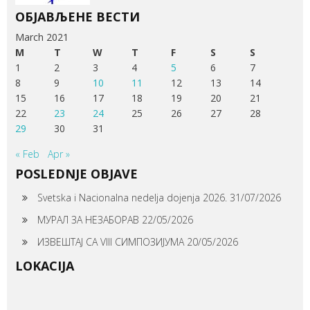
ОБЈАВЉЕНЕ ВЕСТИ
March 2021
M
T
W
T
F
S
S
1
2
3
4
5
6
7
8
9
10
11
12
13
14
15
16
17
18
19
20
21
22
23
24
25
26
27
28
29
30
31
« Feb
Apr »
POSLEDNJE OBJAVE
Svetska i Nacionalna nedelja dojenja 2026.
31/07/2026
МУРАЛ ЗА НЕЗАБОРАВ
22/05/2026
ИЗВЕШТАЈ СА VIII СИМПОЗИЈУМА
20/05/2026
LOKACIJA