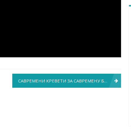
САВРЕМЕНИ КРЕВЕТИ ЗА САВРЕМЕНУ БОЛНИЦУ