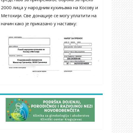
2000 лица у народним кухињама на Косову и
Метохији. Све донације се могу уплатити на
начин како је приказано у наставку: