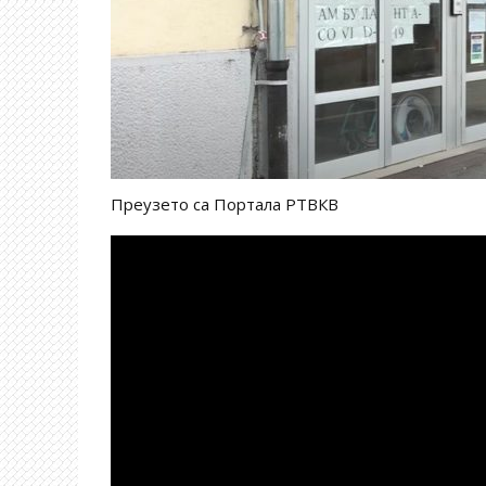
Преузето са Портала РТВКВ