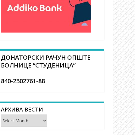
ДОНАТОРСКИ РАЧУН ОПШТЕ
БОЛНИЦЕ “СТУДЕНИЦА”
840-2302761-88
АРХИВА ВЕСТИ
Архива
вести