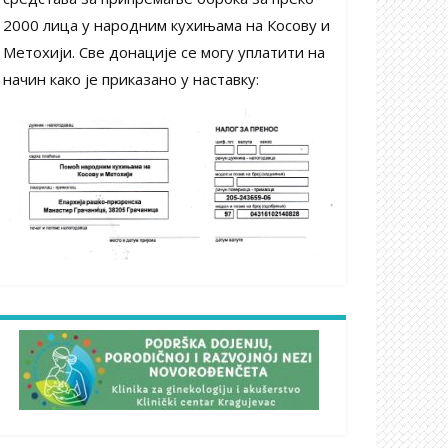
2000 лица у народним кухињама на Косову и
Метохији. Све донације се могу уплатити на
начин како је приказано у наставку: