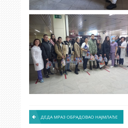
Post
ДЕДА МРАЗ ОБРАДОВАО НАЈМЛАЂЕ
navigation