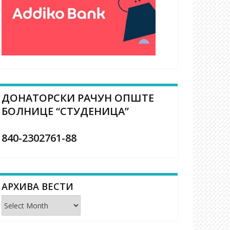
ДОНАТОРСКИ РАЧУН ОПШТЕ
БОЛНИЦЕ “СТУДЕНИЦА”
840-2302761-88
АРХИВА ВЕСТИ
Архива
вести