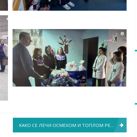
КАКО СЕ ЛЕЧИ ОСМЕХОМ И ТОПЛОМ РЕЧЈУ