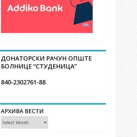
ДОНАТОРСКИ РАЧУН ОПШТЕ
БОЛНИЦЕ “СТУДЕНИЦА”
840-2302761-88
АРХИВА ВЕСТИ
Архива
вести