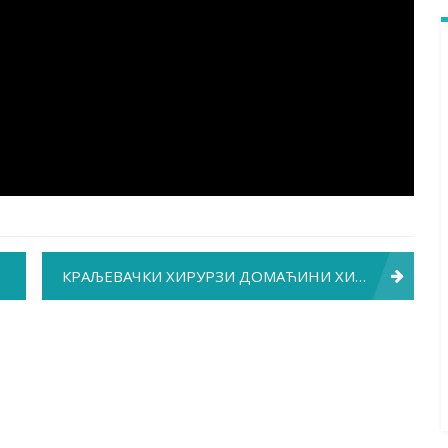
КРАЉЕВАЧКИ ХИРУРЗИ ДОМАЋИНИ ХИРУРШКЕ СЕКЦИЈЕ СРПСКОГ ЛЕКАРСКОГ ДРУШТВА