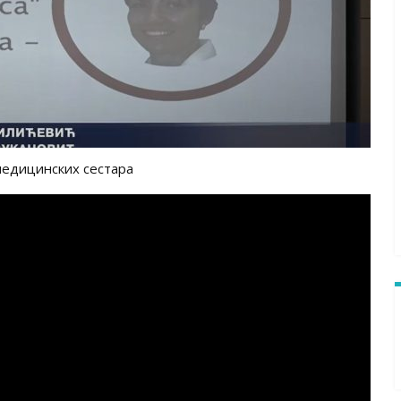
едицинских сестара