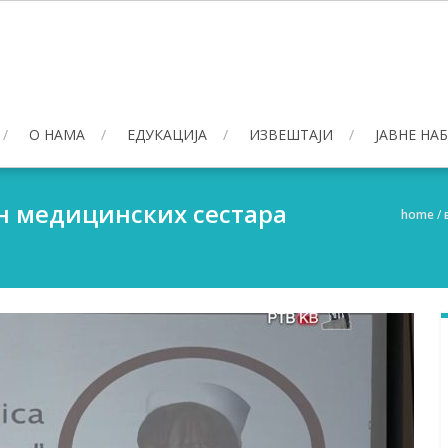
О НАМА
ЕДУКАЦИЈА
ИЗВЕШТАЈИ
ЈАВНЕ НА
 медицинских сестара
home
/