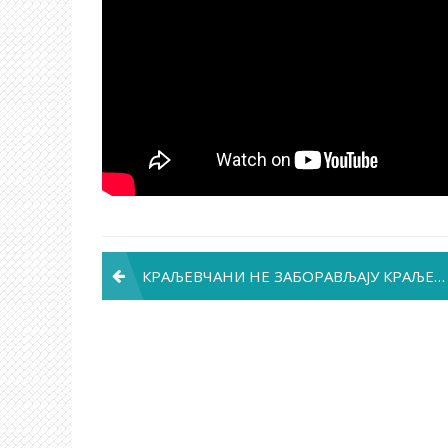
Post
КРАЉЕВЧАНИ НЕ ЗАБОРАВЉАЈУ КРАЉЕВО
navigation