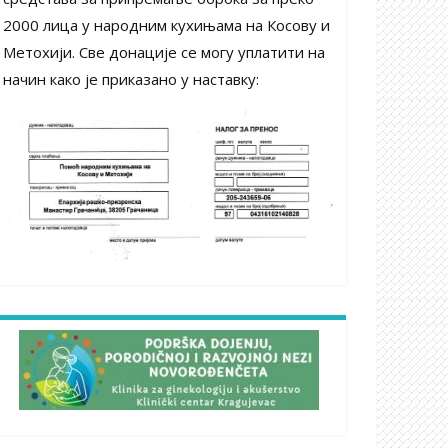
2000 лица у народним кухињама на Косову и
Метохији. Све донације се могу уплатити на
начин како је приказано у наставку: