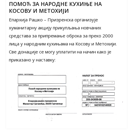
ПОМОЋ ЗА НАРОДНЕ КУХИЊЕ НА
КОСОВУ И МЕТОХИЈИ
Епархија Рашко – Призренска организује
хуманитарну акцију прикупљања новчаних
средстава за припремање оброка за преко 2000
лица у народним кухињама на Косову и Метохији.
Све донације се могу уплатити на начин како је
приказано у наставку: