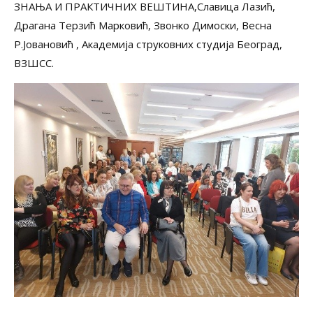
ЗНАЊА И ПРАКТИЧНИХ ВЕШТИНА,Славица Лазић,
Драгана Терзић Марковић, Звонко Димоски, Весна
Р.Јовановић , Академија струковних студија Београд,
ВЗШСС.