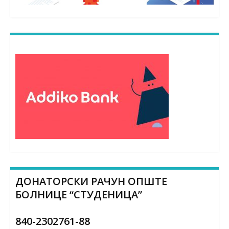
ДОНАТОРСКИ РАЧУН ОПШТЕ
БОЛНИЦЕ “СТУДЕНИЦА”
840-2302761-88