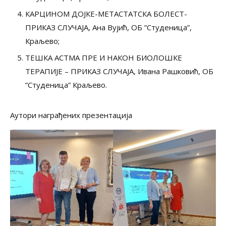
КАРЦИНОМ ДОЈКЕ-МЕТАСТАТСКА БОЛЕСТ-
ПРИКАЗ СЛУЧАЈА, Ана Вујић, ОБ ”Студеница”,
Краљево;
ТЕШКА АСТМА ПРЕ И НАКОН БИОЛОШКЕ
ТЕРАПИЈЕ – ПРИКАЗ СЛУЧАЈА, Ивана Рашковић, ОБ
”Студеница” Краљевo.
Аутори награђених презентација