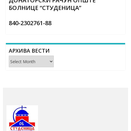
ДОНАТОРСКИ РАЧУН ОПШТЕ
БОЛНИЦЕ “СТУДЕНИЦА”
840-2302761-88
АРХИВА ВЕСТИ
Архива
вести