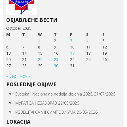
ОБЈАВЉЕНЕ ВЕСТИ
October 2025
M
T
W
T
F
S
S
1
2
3
4
5
6
7
8
9
10
11
12
13
14
15
16
17
18
19
20
21
22
23
24
25
26
27
28
29
30
31
« Sep
Nov »
POSLEDNJE OBJAVE
Svetska i Nacionalna nedelja dojenja 2026.
31/07/2026
МУРАЛ ЗА НЕЗАБОРАВ
22/05/2026
ИЗВЕШТАЈ СА VIII СИМПОЗИЈУМА
20/05/2026
LOKACIJA