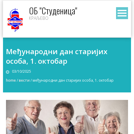
Skip
ОБ "Студеница"
to
КРАЉЕВО
content
Међународни дан старијих
особа, 1. октобар
03/10/2025
home
/
вести
/
међународни дан старијих особа, 1. октобар