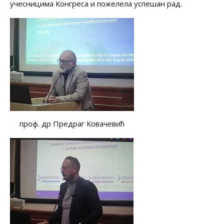
учесницима Конгреса и пожелела успешан рад.
проф. др Предраг Ковачевић