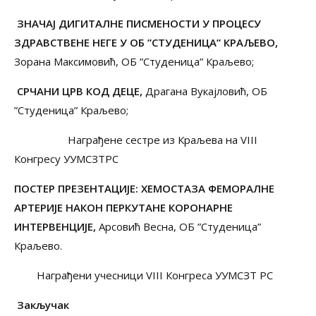
ЗНАЧАЈ ДИГИТАЛНЕ ПИСМЕНОСТИ У ПРОЦЕСУ
ЗДРАВСТВЕНЕ НЕГЕ У ОБ
”
СТУДЕНИЦА
”
КРАЉЕВО,
Зорана Максимовић, ОБ ”Студеница” Краљево;
СРЧАНИ ЦРВ КОД ДЕЦЕ,
Драгана Вукајловић, ОБ
”Студеница” Краљево;
Награђене сестре из Краљева на VIII
Конгресу УУМСЗТРС
ПОСТЕР ПРЕЗЕНТАЦИЈЕ
:
ХЕМОСТАЗА ФЕМОРАЛНЕ
АРТЕРИЈЕ НАКОН ПЕРКУТАНЕ КОРОНАРНЕ
ИНТЕРВЕНЦИЈ
Е,
Арсовић Весна, ОБ ”Студеница”
Краљево.
Награђени учесници VIII Конгреса УУМСЗТ РС
Закључак