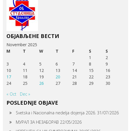
ОБЈАВЉЕНЕ ВЕСТИ
November 2025
M
T
W
T
F
S
S
1
2
3
4
5
6
7
8
9
10
11
12
13
14
15
16
17
18
19
20
21
22
23
24
25
26
27
28
29
30
« Oct
Dec »
POSLEDNJE OBJAVE
Svetska i Nacionalna nedelja dojenja 2026.
31/07/2026
МУРАЛ ЗА НЕЗАБОРАВ
22/05/2026