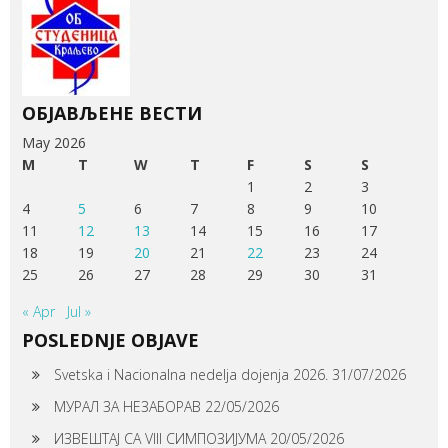
ОБЈАВЉЕНЕ ВЕСТИ
May 2026
M
T
W
T
F
S
S
1
2
3
4
5
6
7
8
9
10
11
12
13
14
15
16
17
18
19
20
21
22
23
24
25
26
27
28
29
30
31
« Apr
Jul »
POSLEDNJE OBJAVE
Svetska i Nacionalna nedelja dojenja 2026.
31/07/2026
МУРАЛ ЗА НЕЗАБОРАВ
22/05/2026
ИЗВЕШТАЈ СА VIII СИМПОЗИЈУМА
20/05/2026