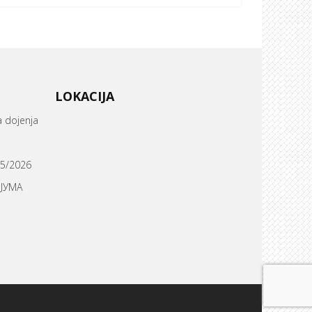
LOKACIJA
a dojenja
05/2026
ИЈУМА