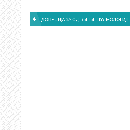
Post
ДОНАЦИЈА ЗА ОДЕЉЕЊЕ ПУЛМОЛОГИЈЕ
navigation