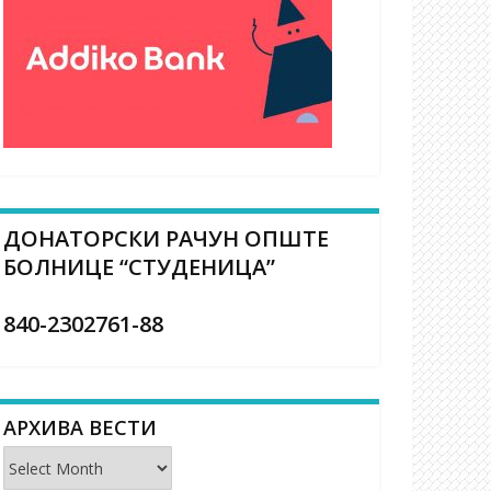
ДОНАТОРСКИ РАЧУН ОПШТЕ
БОЛНИЦЕ “СТУДЕНИЦА”
840-2302761-88
АРХИВА ВЕСТИ
Архива
вести