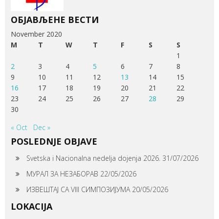
ОБЈАВЉЕНЕ ВЕСТИ
November 2020
M
T
W
T
F
S
S
1
2
3
4
5
6
7
8
9
10
11
12
13
14
15
16
17
18
19
20
21
22
23
24
25
26
27
28
29
30
« Oct
Dec »
POSLEDNJE OBJAVE
Svetska i Nacionalna nedelja dojenja 2026.
31/07/2026
МУРАЛ ЗА НЕЗАБОРАВ
22/05/2026
ИЗВЕШТАЈ СА VIII СИМПОЗИЈУМА
20/05/2026
LOKACIJA