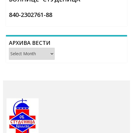
840-2302761-88
АРХИВА ВЕСТИ
Архива
вести