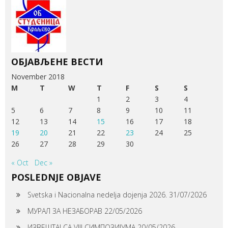
ОБЈАВЉЕНЕ ВЕСТИ
November 2018
M
T
W
T
F
S
S
1
2
3
4
5
6
7
8
9
10
11
12
13
14
15
16
17
18
19
20
21
22
23
24
25
26
27
28
29
30
« Oct
Dec »
POSLEDNJE OBJAVE
Svetska i Nacionalna nedelja dojenja 2026.
31/07/2026
МУРАЛ ЗА НЕЗАБОРАВ
22/05/2026
ИЗВЕШТАЈ СА VIII СИМПОЗИЈУМА
20/05/2026