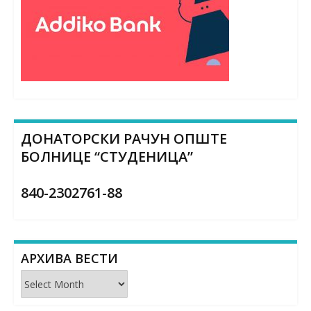
ДОНАТОРСКИ РАЧУН ОПШТЕ
БОЛНИЦЕ “СТУДЕНИЦА”
840-2302761-88
АРХИВА ВЕСТИ
Архива
вести