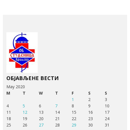
ОБЈАВЉЕНЕ ВЕСТИ
May 2020
M
T
W
T
F
S
S
1
2
3
4
5
6
7
8
9
10
11
12
13
14
15
16
17
18
19
20
21
22
23
24
25
26
27
28
29
30
31