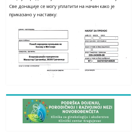
Све донације се могу уплатити на начин како је
приказано у наставку: