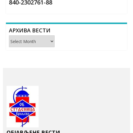
840-2302761-88
АРХИВА ВЕСТИ
Архива
вести
ОБЈАВЉЕНЕ ВЕСТИ