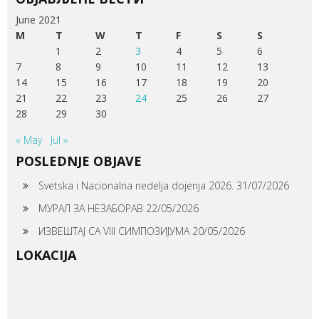
June 2021
M
T
W
T
F
S
S
1
2
3
4
5
6
7
8
9
10
11
12
13
14
15
16
17
18
19
20
21
22
23
24
25
26
27
28
29
30
« May
Jul »
POSLEDNJE OBJAVE
Svetska i Nacionalna nedelja dojenja 2026.
31/07/2026
МУРАЛ ЗА НЕЗАБОРАВ
22/05/2026
ИЗВЕШТАЈ СА VIII СИМПОЗИЈУМА
20/05/2026
LOKACIJA