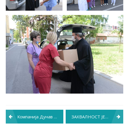
Post
Компанија Дунав осигурање обрадовала једну бебу
ЗАХВАЛНОСТ ЈЕДНЕ ХРАБРЕ ЖЕНЕ
navigation