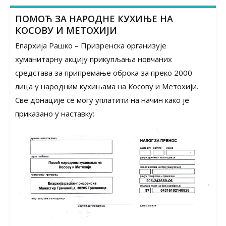
ПОМОЋ ЗА НАРОДНЕ КУХИЊЕ НА
КОСОВУ И МЕТОХИЈИ
Епархија Рашко – Призренска организује
хуманитарну акцију прикупљања новчаних
средстава за припремање оброка за преко 2000
лица у народним кухињама на Косову и Метохији.
Све донације се могу уплатити на начин како је
приказано у наставку: