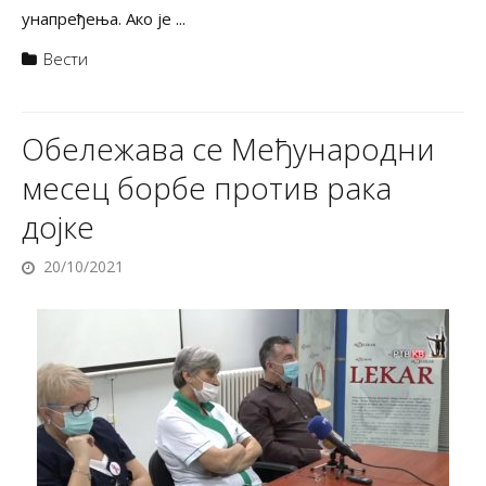
унапређења. Ако је ...
Вести
Обележава се Међународни
месец борбе против рака
дојке
20/10/2021