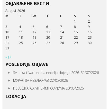
ОБЈАВЉЕНЕ ВЕСТИ
August 2026
M
T
W
T
F
S
S
1
2
3
4
5
6
7
8
9
10
11
12
13
14
15
16
17
18
19
20
21
22
23
24
25
26
27
28
29
30
31
« Jul
POSLEDNJE OBJAVE
Svetska i Nacionalna nedelja dojenja 2026.
31/07/2026
МУРАЛ ЗА НЕЗАБОРАВ
22/05/2026
ИЗВЕШТАЈ СА VIII СИМПОЗИЈУМА
20/05/2026
LOKACIJA