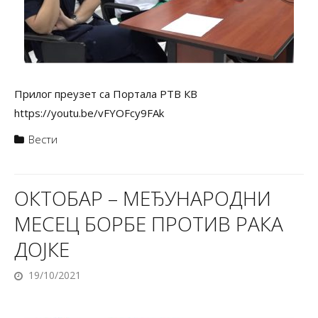
Прилог преузет са Портала РТВ КВ
https://youtu.be/vFYOFcy9FAk
Вести
ОКТОБАР – МЕЂУНАРОДНИ
МЕСЕЦ БОРБЕ ПРОТИВ РАКА
ДОЈКЕ
19/10/2021