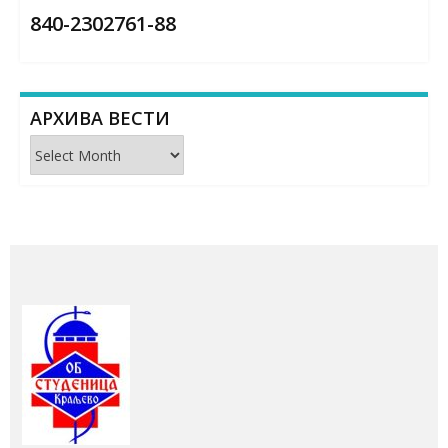
840-2302761-88
АРХИВА ВЕСТИ
Архива
вести