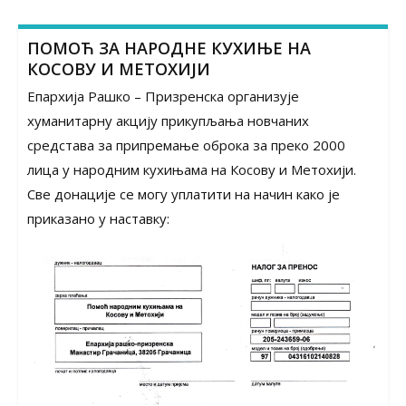
ПОМОЋ ЗА НАРОДНЕ КУХИЊЕ НА
КОСОВУ И МЕТОХИЈИ
Епархија Рашко – Призренска организује
хуманитарну акцију прикупљања новчаних
средстава за припремање оброка за преко 2000
лица у народним кухињама на Косову и Метохији.
Све донације се могу уплатити на начин како је
приказано у наставку: