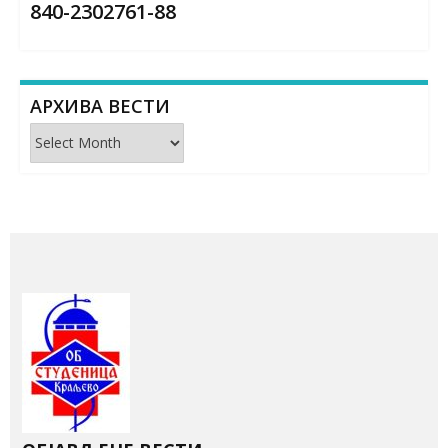
840-2302761-88
АРХИВА ВЕСТИ
Архива
вести