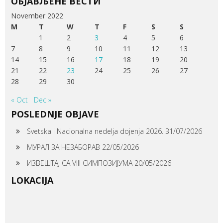
ОБЈАВЉЕНЕ ВЕСТИ
November 2022
M
T
W
T
F
S
S
1
2
3
4
5
6
7
8
9
10
11
12
13
14
15
16
17
18
19
20
21
22
23
24
25
26
27
28
29
30
« Oct
Dec »
POSLEDNJE OBJAVE
Svetska i Nacionalna nedelja dojenja 2026.
31/07/2026
МУРАЛ ЗА НЕЗАБОРАВ
22/05/2026
ИЗВЕШТАЈ СА VIII СИМПОЗИЈУМА
20/05/2026
LOKACIJA