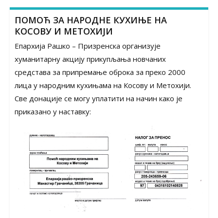
ПОМОЋ ЗА НАРОДНЕ КУХИЊЕ НА
КОСОВУ И МЕТОХИЈИ
Епархија Рашко – Призренска организује
хуманитарну акцију прикупљања новчаних
средстава за припремање оброка за преко 2000
лица у народним кухињама на Косову и Метохији.
Све донације се могу уплатити на начин како је
приказано у наставку: