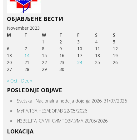
ОБЈАВЉЕНЕ ВЕСТИ
November 2023
M
T
W
T
F
S
S
1
2
3
4
5
6
7
8
9
10
11
12
13
14
15
16
17
18
19
20
21
22
23
24
25
26
27
28
29
30
« Oct
Dec »
POSLEDNJE OBJAVE
Svetska i Nacionalna nedelja dojenja 2026.
31/07/2026
МУРАЛ ЗА НЕЗАБОРАВ
22/05/2026
ИЗВЕШТАЈ СА VIII СИМПОЗИЈУМА
20/05/2026
LOKACIJA