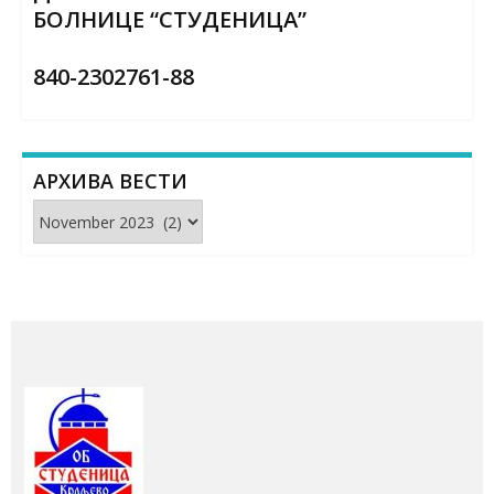
БОЛНИЦЕ “СТУДЕНИЦА”
840-2302761-88
АРХИВА ВЕСТИ
Архива
вести