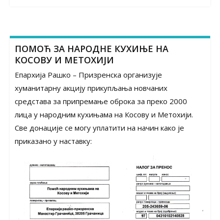
ПОМОЋ ЗА НАРОДНЕ КУХИЊЕ НА
КОСОВУ И МЕТОХИЈИ
Епархија Рашко – Призренска организује
хуманитарну акцију прикупљања новчаних
средстава за припремање оброка за преко 2000
лица у народним кухињама на Косову и Метохији.
Све донације се могу уплатити на начин како је
приказано у наставку: