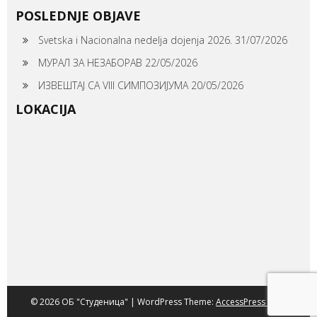
POSLEDNJE OBJAVE
Svetska i Nacionalna nedelja dojenja 2026.
31/07/2026
МУРАЛ ЗА НЕЗАБОРАВ
22/05/2026
ИЗВЕШТАЈ СА VIII СИМПОЗИЈУМА
20/05/2026
LOKACIJA
© 2026 ОБ "Студеница" | WordPress Theme:
AccessPress Root