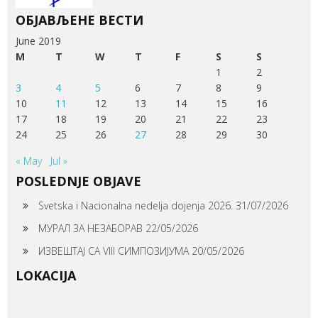
ОБЈАВЉЕНЕ ВЕСТИ
June 2019
M
T
W
T
F
S
S
1
2
3
4
5
6
7
8
9
10
11
12
13
14
15
16
17
18
19
20
21
22
23
24
25
26
27
28
29
30
« May
Jul »
POSLEDNJE OBJAVE
Svetska i Nacionalna nedelja dojenja 2026.
31/07/2026
МУРАЛ ЗА НЕЗАБОРАВ
22/05/2026
ИЗВЕШТАЈ СА VIII СИМПОЗИЈУМА
20/05/2026
LOKACIJA