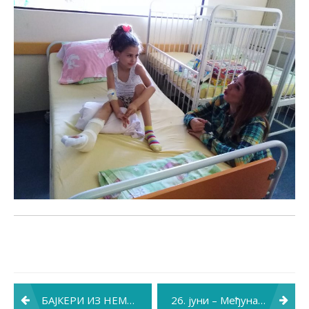
Post
БАЈКЕРИ ИЗ НЕМАЧКЕ ДОВЕЗЛИ ХУМАНИТАРНУ ПОМОЋ
26. јуни – Међународни дан против злоупотребе и незаконите трговине дрогама