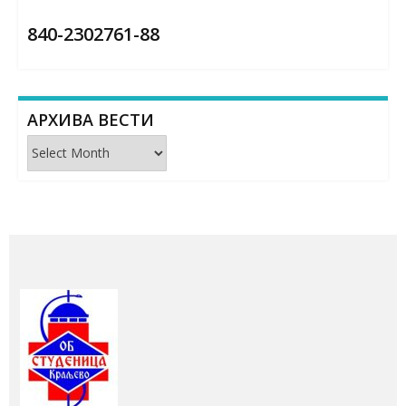
840-2302761-88
АРХИВА ВЕСТИ
Архива
вести