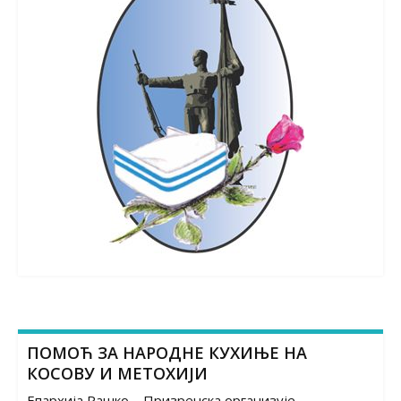
ПОМОЋ ЗА НАРОДНЕ КУХИЊЕ НА
КОСОВУ И МЕТОХИЈИ
Епархија Рашко – Призренска организује