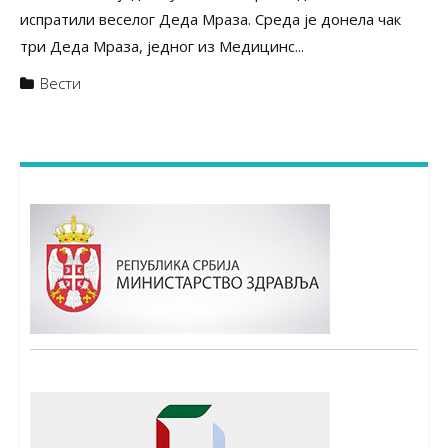
испратили веселог Деда Мраза. Среда је донела чак
три Деда Мраза, једног из Медицинс...
Вести