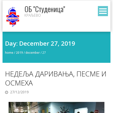
Skip
ОБ "Студеница"
to
КРАЉЕВО
content
Day:
December 27, 2019
home
/
2019
/
december
/
27
НЕДЕЉА ДАРИВАЊА, ПЕСМЕ И
ОСМЕХА
27/12/2019