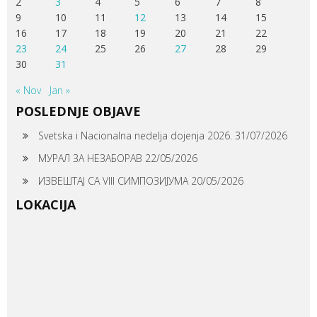
2
3
4
5
6
7
8
9
10
11
12
13
14
15
16
17
18
19
20
21
22
23
24
25
26
27
28
29
30
31
« Nov
Jan »
POSLEDNJE OBJAVE
Svetska i Nacionalna nedelja dojenja 2026.
31/07/2026
МУРАЛ ЗА НЕЗАБОРАВ
22/05/2026
ИЗВЕШТАЈ СА VIII СИМПОЗИЈУМА
20/05/2026
LOKACIJA