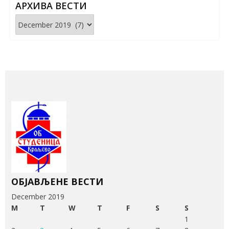
АРХИВА ВЕСТИ
Архива
вести
ОБЈАВЉЕНЕ ВЕСТИ
December 2019
M
T
W
T
F
S
S
1