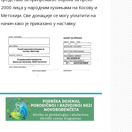
2000 лица у народним кухињама на Косову и
Метохији. Све донације се могу уплатити на
начин како је приказано у наставку: