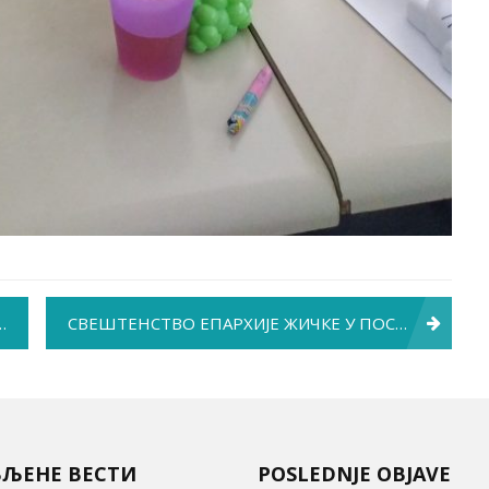
СВЕШТЕНСТВО ЕПАРХИЈЕ ЖИЧКЕ У ПОСЕТИ НАШОЈ БОЛНИЦИ
ВЉЕНЕ ВЕСТИ
POSLEDNJE OBJAVE