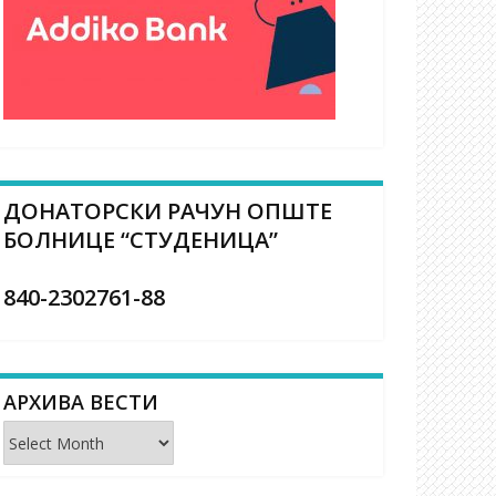
ДОНАТОРСКИ РАЧУН ОПШТЕ
БОЛНИЦЕ “СТУДЕНИЦА”
840-2302761-88
АРХИВА ВЕСТИ
Архива
вести