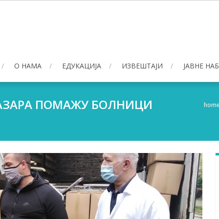
О НАМА
ЕДУКАЦИЈА
ИЗВЕШТАЈИ
ЈАВНЕ НА
АЗАРА ПОМАЖУ БОЛНИЦИ
hom