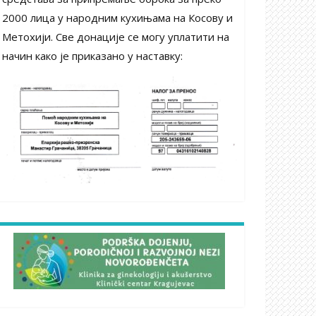
2000 лица у народним кухињама на Косову и
Метохији. Све донације се могу уплатити на
начин како је приказано у наставку: