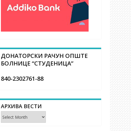
ДОНАТОРСКИ РАЧУН ОПШТЕ
БОЛНИЦЕ “СТУДЕНИЦА”
840-2302761-88
АРХИВА ВЕСТИ
Архива
вести