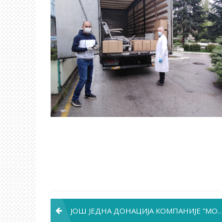
Post
ЈОШ ЈЕДНА ДОНАЦИЈА КОМПАНИЈЕ ”MOZZART”