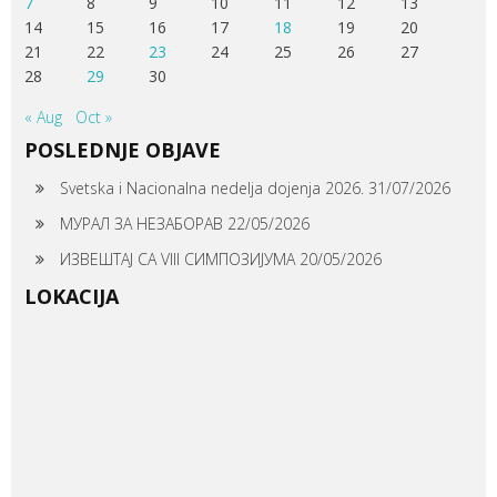
7
8
9
10
11
12
13
14
15
16
17
18
19
20
21
22
23
24
25
26
27
28
29
30
« Aug
Oct »
POSLEDNJE OBJAVE
Svetska i Nacionalna nedelja dojenja 2026.
31/07/2026
МУРАЛ ЗА НЕЗАБОРАВ
22/05/2026
ИЗВЕШТАЈ СА VIII СИМПОЗИЈУМА
20/05/2026
LOKACIJA