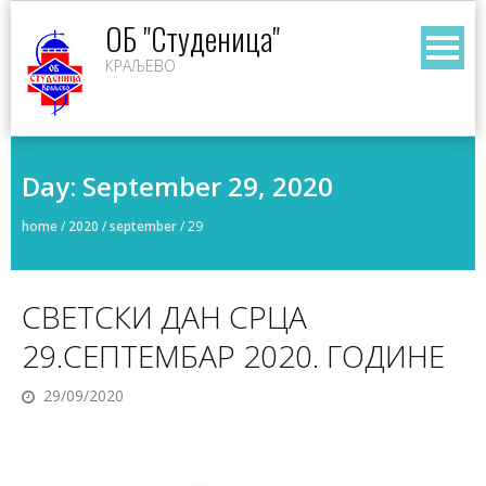
Skip
ОБ "Студеница"
to
КРАЉЕВО
content
Day:
September 29, 2020
home
/
2020
/
september
/
29
СВЕТСКИ ДАН СРЦА
29.СЕПТЕМБАР 2020. ГОДИНЕ
29/09/2020