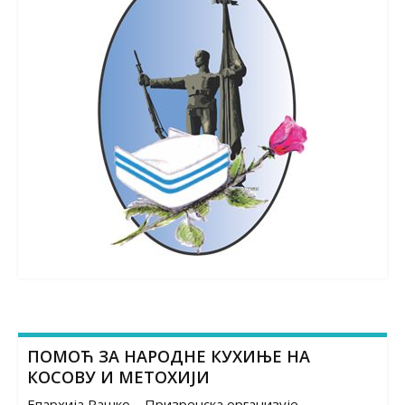
ПОМОЋ ЗА НАРОДНЕ КУХИЊЕ НА
КОСОВУ И МЕТОХИЈИ
Епархија Рашко – Призренска организује