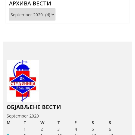
АРХИВА ВЕСТИ
Архива
вести
ОБЈАВЉЕНЕ ВЕСТИ
September 2020
M
T
W
T
F
S
S
1
2
3
4
5
6