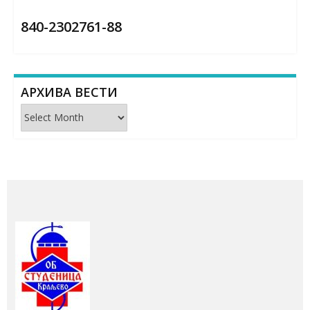
840-2302761-88
АРХИВА ВЕСТИ
Архива
вести