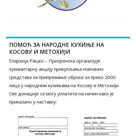
ПОМОЋ ЗА НАРОДНЕ КУХИЊЕ НА
КОСОВУ И МЕТОХИЈИ
Епархија Рашко – Призренска организује
хуманитарну акцију прикупљања новчаних
средстава за припремање оброка за преко 2000
лица у народним кухињама на Косову и Метохији.
Све донације се могу уплатити на начин како је
приказано у наставку: