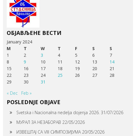
ОБЈАВЉЕНЕ ВЕСТИ
January 2024
M
T
W
T
F
S
S
1
2
3
4
5
6
7
8
9
10
11
12
13
14
15
16
17
18
19
20
21
22
23
24
25
26
27
28
29
30
31
« Dec
Feb »
POSLEDNJE OBJAVE
Svetska i Nacionalna nedelja dojenja 2026.
31/07/2026
МУРАЛ ЗА НЕЗАБОРАВ
22/05/2026
ИЗВЕШТАЈ СА VIII СИМПОЗИЈУМА
20/05/2026