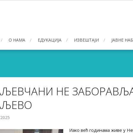
О НАМА
ЕДУКАЦИЈА
ИЗВЕШТАЈИ
ЈАВНЕ НА
АЉЕВЧАНИ НЕ ЗАБОРАВЉА
АЉЕВО
/2025
Иако већ годинама живе у Не