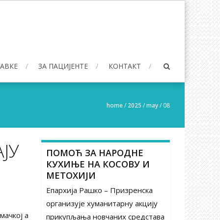
БАВКЕ
ЗА ПАЦИЈЕНТЕ
КОНТАКТ
home
/
2025
/
may
/
08
ЈУ
ПОМОЋ ЗА НАРОДНЕ
КУХИЊЕ НА КОСОВУ И
МЕТОХИЈИ
Епархија Рашко – Призренска
организује хуманитарну акцију
мачкој а
прикупљања новчаних средстава