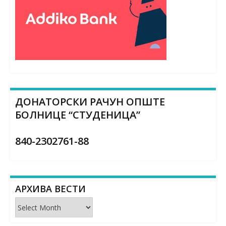
ДОНАТОРСКИ РАЧУН ОПШТЕ
БОЛНИЦЕ “СТУДЕНИЦА”
840-2302761-88
АРХИВА ВЕСТИ
Архива
вести