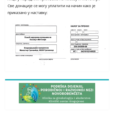
Све донације се могу уплатити на начин како је
приказано у наставку: