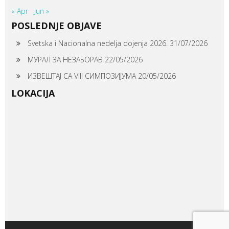
« Apr
Jun »
POSLEDNJE OBJAVE
Svetska i Nacionalna nedelja dojenja 2026.
31/07/2026
МУРАЛ ЗА НЕЗАБОРАВ
22/05/2026
ИЗВЕШТАЈ СА VIII СИМПОЗИЈУМА
20/05/2026
LOKACIJA