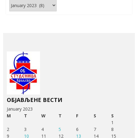
Архива
вести
ОБЈАВЉЕНЕ ВЕСТИ
January 2023
M
T
W
T
F
S
S
1
2
3
4
5
6
7
8
9
10
11
12
13
14
15