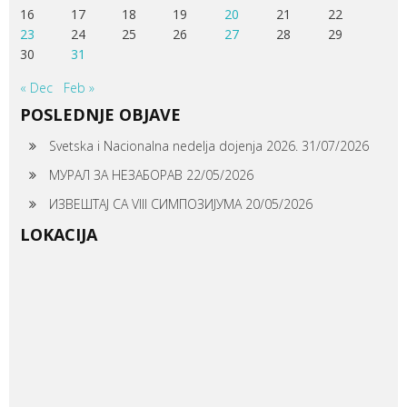
16
17
18
19
20
21
22
23
24
25
26
27
28
29
30
31
« Dec
Feb »
POSLEDNJE OBJAVE
Svetska i Nacionalna nedelja dojenja 2026.
31/07/2026
МУРАЛ ЗА НЕЗАБОРАВ
22/05/2026
ИЗВЕШТАЈ СА VIII СИМПОЗИЈУМА
20/05/2026
LOKACIJA