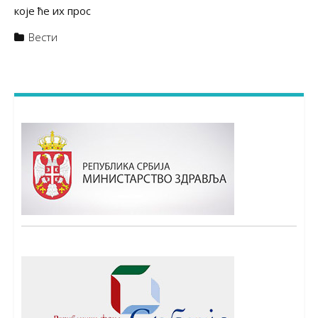
које ће их прос
Вести