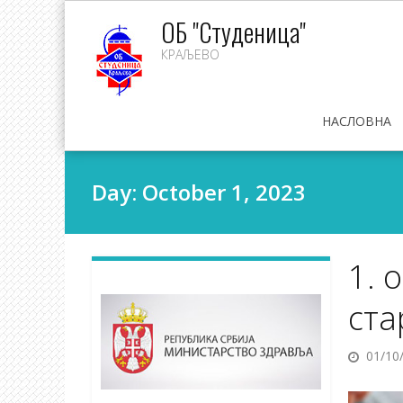
Skip
ОБ "Студеница"
to
КРАЉЕВО
content
НАСЛОВНА
Day:
October 1, 2023
1. 
ста
01/10