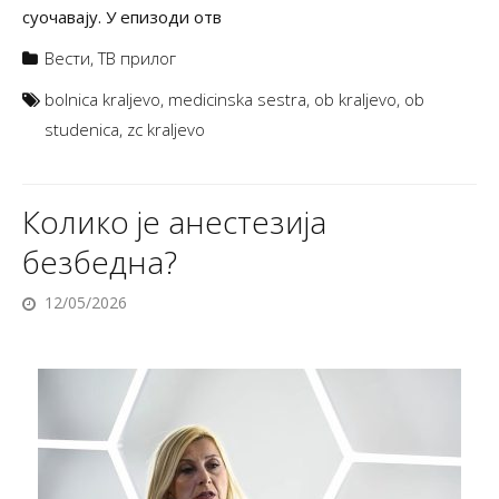
суочавају. У епизоди отв
Вести
,
ТВ прилог
bolnica kraljevo
,
medicinska sestra
,
ob kraljevo
,
ob
studenica
,
zc kraljevo
Колико је анестезија
безбедна?
12/05/2026