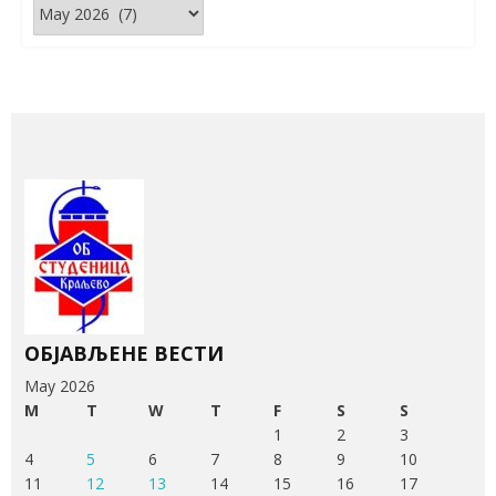
Архива
вести
ОБЈАВЉЕНЕ ВЕСТИ
May 2026
M
T
W
T
F
S
S
1
2
3
4
5
6
7
8
9
10
11
12
13
14
15
16
17