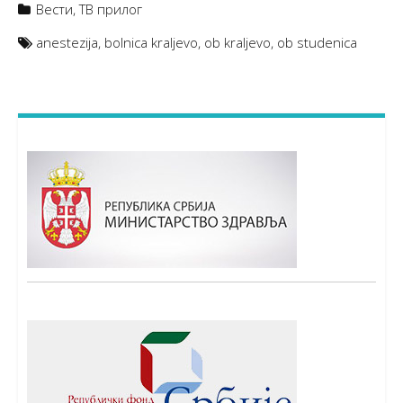
Вести
,
ТВ прилог
anestezija
,
bolnica kraljevo
,
ob kraljevo
,
ob studenica