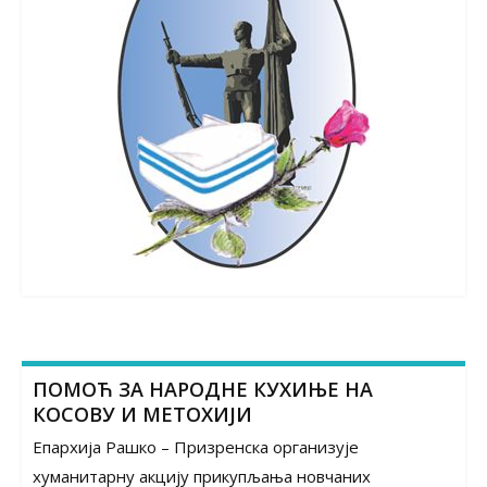
ПОМОЋ ЗА НАРОДНЕ КУХИЊЕ НА
КОСОВУ И МЕТОХИЈИ
Епархија Рашко – Призренска организује
хуманитарну акцију прикупљања новчаних